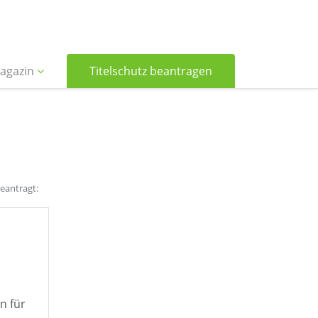
agazin
Titelschutz beantragen
beantragt:
n für