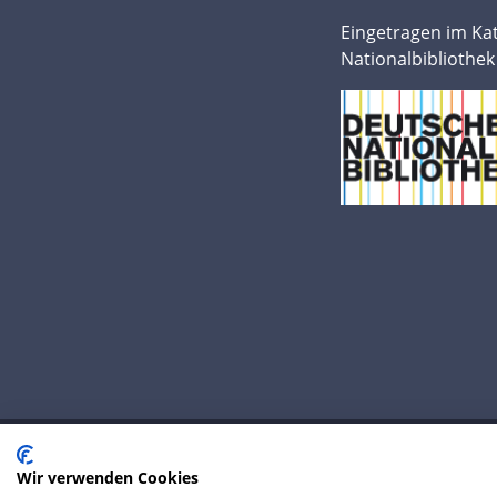
Eingetragen im Ka
Nationalbibliothek
Wir verwenden Cookies
© 2020 IP Central GmbH