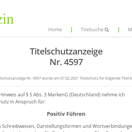
Home
Titelsuche
M
Titelschutzanzeige
Nr. 4597
elschutzanzeige Nr. 4597 wurde am 07.02.2021 Titelschutz für folgende Titel 
Hinweis auf § 5 Abs. 3 MarkenG (Deutschland) nehme ich
hutz in Anspruch für:
Positiv Führen
en Schreibweisen, Darstellungsformen und Wortverbindunge