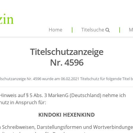
Home
Titelsuche
M
Titelschutzanzeige
Nr. 4596
elschutzanzeige Nr. 4596 wurde am 06.02.2021 Titelschutz für folgende Titel 
Hinweis auf § 5 Abs. 3 MarkenG (Deutschland) nehme ich
hutz in Anspruch für:
KINDOKI HEXENKIND
en Schreibweisen, Darstellungsformen und Wortverbindunge