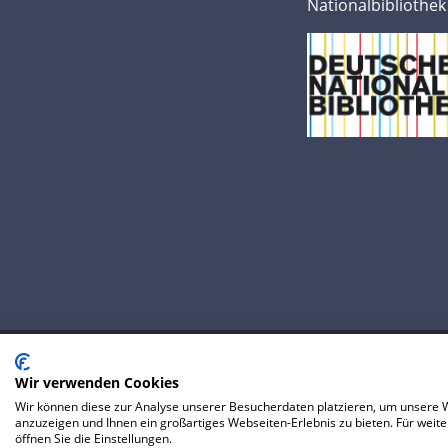
Nationalbibliothek
Wir verwenden Cookies
© 2020 IP Central GmbH
Wir können diese zur Analyse unserer Besucherdaten platzieren, um unsere We
FAQ
Datenschutzerklärung
AGB
P
anzuzeigen und Ihnen ein großartiges Webseiten-Erlebnis zu bieten. Für wei
öffnen Sie die Einstellungen.