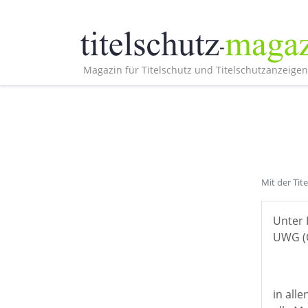
Magazin für Titelschutz und Titelschutzanzeigen
Mit der Tit
Unter 
UWG (Ö
in all