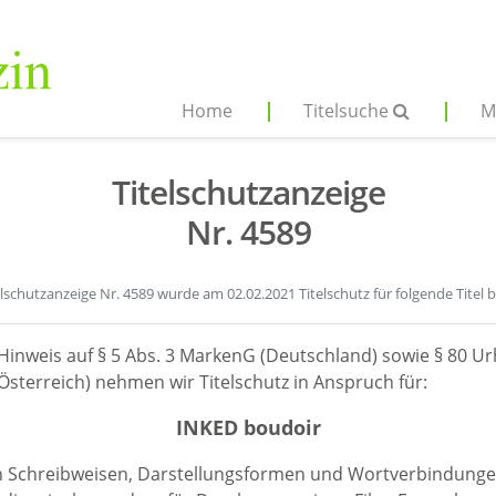
Home
Titelsuche
M
Titelschutzanzeige
Nr. 4589
elschutzanzeige Nr. 4589 wurde am 02.02.2021 Titelschutz für folgende Titel 
Hinweis auf § 5 Abs. 3 MarkenG (Deutschland) sowie § 80 Ur
sterreich) nehmen wir Titelschutz in Anspruch für:
INKED boudoir
en Schreibweisen, Darstellungsformen und Wortverbindunge