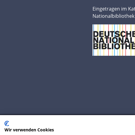
Eingetragen im Ka
Nationalbibliothek
Wir verwenden Cookies
© 2020 IP Central GmbH