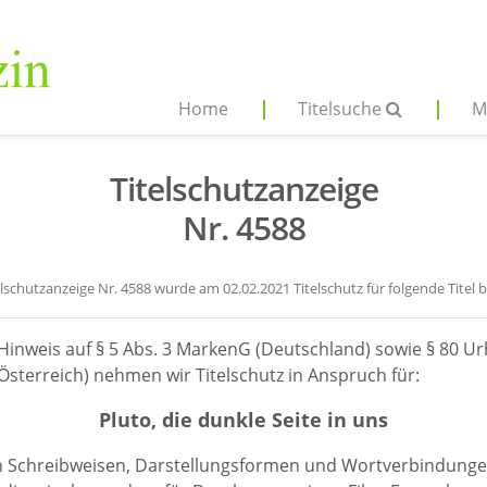
Home
Titelsuche
M
Titelschutzanzeige
Nr. 4588
elschutzanzeige Nr. 4588 wurde am 02.02.2021 Titelschutz für folgende Titel 
Hinweis auf § 5 Abs. 3 MarkenG (Deutschland) sowie § 80 Ur
sterreich) nehmen wir Titelschutz in Anspruch für:
Pluto, die dunkle Seite in uns
en Schreibweisen, Darstellungsformen und Wortverbindunge