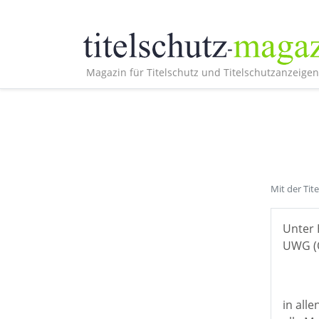
Magazin für Titelschutz und Titelschutzanzeigen
Mit der Tit
Unter 
UWG (Ö
in all