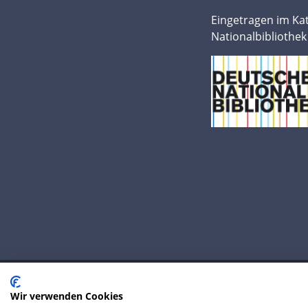
Eingetragen im Ka
Nationalbibliothek
Wir verwenden Cookies
© 2020 IP Central GmbH