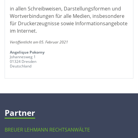
in allen Schreibweisen, Darstellungsformen und
Wortverbindungen für alle Medien, insbesondere
für Druckerzeugnisse sowie Informationsangebote
im Internet.
Veröffentlicht am 05. Februar 2021
Angelique Pokorny
Johannesweg 1
01324 Dresden
Deutschland
Partner
BREUER LEHMANN RECHTSANWÄLTE