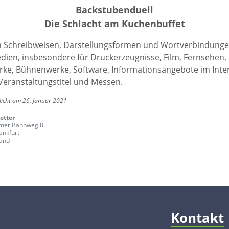
Backstubenduell
Die Schlacht am Kuchenbuffet
en Schreibweisen, Darstellungsformen und Wortverbindunge
edien, insbesondere für Druckerzeugnisse, Film, Fernsehen,
ke, Bühnenwerke, Software, Informationsangebote im Inte
Veranstaltungstitel und Messen.
licht am 26. Januar 2021
etter
imer Bahnweg 8
ankfurt
and
Kontakt