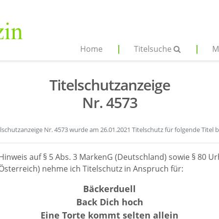
Home
Titelsuche
M
Titelschutzanzeige
Nr. 4573
elschutzanzeige Nr. 4573 wurde am 26.01.2021 Titelschutz für folgende Titel 
Hinweis auf § 5 Abs. 3 MarkenG (Deutschland) sowie § 80 Ur
sterreich) nehme ich Titelschutz in Anspruch für:
Bäckerduell
Back Dich hoch
Eine Torte kommt selten allein