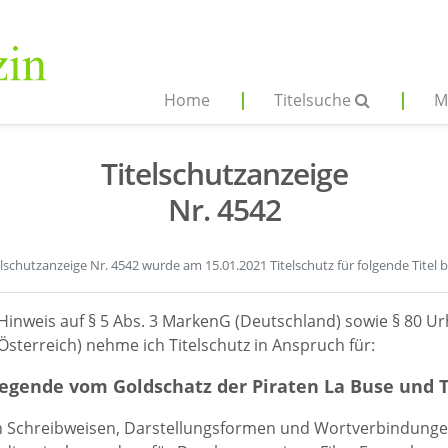
Home
Titelsuche
M
Titelschutzanzeige
Nr. 4542
elschutzanzeige Nr. 4542 wurde am 15.01.2021 Titelschutz für folgende Titel 
Hinweis auf § 5 Abs. 3 MarkenG (Deutschland) sowie § 80 Ur
sterreich) nehme ich Titelschutz in Anspruch für:
Legende vom Goldschatz der Piraten La Buse und T
en Schreibweisen, Darstellungsformen und Wortverbindunge