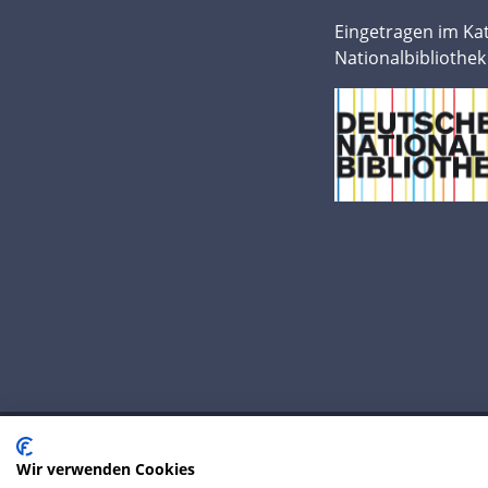
Eingetragen im Ka
Nationalbibliothek
Wir verwenden Cookies
© 2020 IP Central GmbH