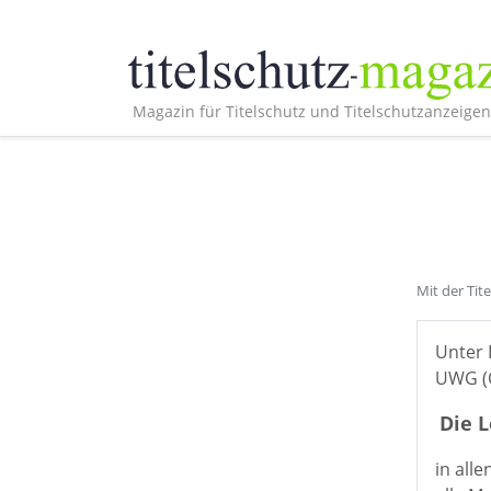
Magazin für Titelschutz und Titelschutzanzeigen
Mit der Tit
Unter 
UWG (Ö
Die 
in all