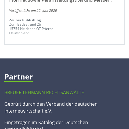
Internet sowie Veranstaltungstitel und Messen.
Veröffentlicht am 25. Juni 2020
Zeuner Publishing
Zum Badestrand 2b
15754 Heidesee OT Prieros
Deutschland
Partner
BREUER LEHMANN RECHTSANWÄLTE
Geprüft durch den Verband der deutschen
Internetwirtschaft e.V.
Eingetragen im Katalog der Deutschen