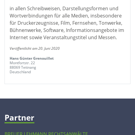
in allen Schreibweisen, Darstellungsformen und
Wortverbindungen für alle Medien, insbesondere
für Druckerzeugnisse, Film, Fernsehen, Tonwerke,
Bühnenwerke, Software, Informationsangebote im
Internet sowie Veranstaltungstitel und Messen.
Veröffentlicht am 20. Juni 2020
Hans Günter Grenouillet
Montfortstr. 22
88069 Tettnang
Deutschland
Partner
BREUER LEHMANN RECHTSANWÄLTE