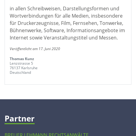
in allen Schreibweisen, Darstellungsformen und
Wortverbindungen für alle Medien, insbesondere
für Druckerzeugnisse, Film, Fernsehen, Tonwerke,
Bühnenwerke, Software, Informationsangebote im
Internet sowie Veranstaltungstitel und Messen.
Veröffentlicht am 17. Juni 2020
Thomas Kunz
Lenzstrasse 5
76137 Karlsruhe
Deutschland
Partner
BREUER LEHMANN RECHTSANWÄLTE