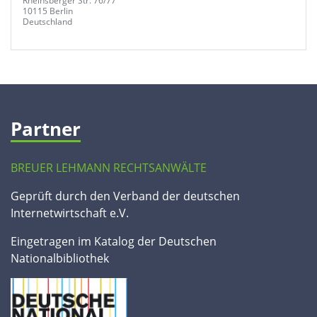
Rheinsberger Str. 76/77
10115 Berlin
Deutschland
Partner
BREUER LEHMANN RECHTSANWÄLTE
Geprüft durch den Verband der deutschen
Internetwirtschaft e.V.
Eingetragen im Katalog der Deutschen
Nationalbibliothek