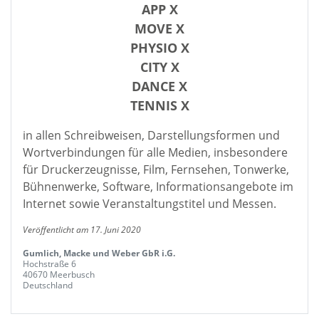
APP X
MOVE X
PHYSIO X
CITY X
DANCE X
TENNIS X
in allen Schreibweisen, Darstellungsformen und
Wortverbindungen für alle Medien, insbesondere
für Druckerzeugnisse, Film, Fernsehen, Tonwerke,
Bühnenwerke, Software, Informationsangebote im
Internet sowie Veranstaltungstitel und Messen.
Veröffentlicht am 17. Juni 2020
Gumlich, Macke und Weber GbR i.G.
Hochstraße 6
40670 Meerbusch
Deutschland