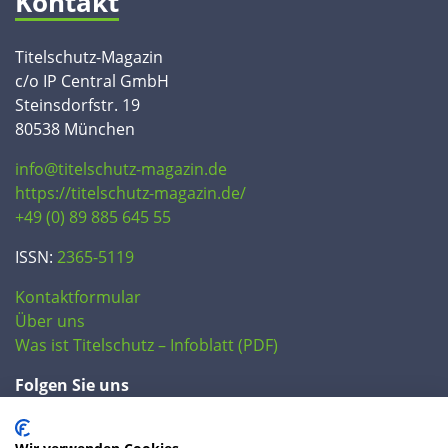
Kontakt
Titelschutz-Magazin
c/o IP Central GmbH
Steinsdorfstr. 19
80538 München
info@titelschutz-magazin.de
https://titelschutz-magazin.de/
+49 (0) 89 885 645 55
ISSN:
2365-5119
Kontaktformular
Über uns
Was ist Titelschutz – Infoblatt (PDF)
Folgen Sie uns