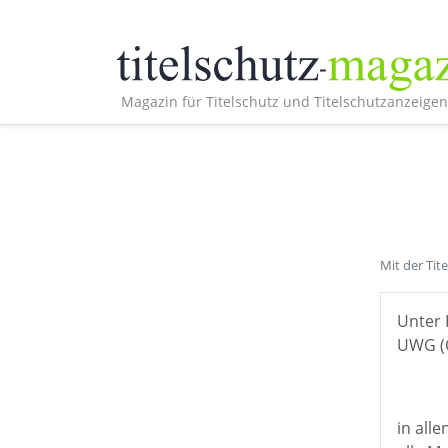
Magazin für Titelschutz und Titelschutzanzeigen
Mit der Tit
Unter 
UWG (Ö
in all