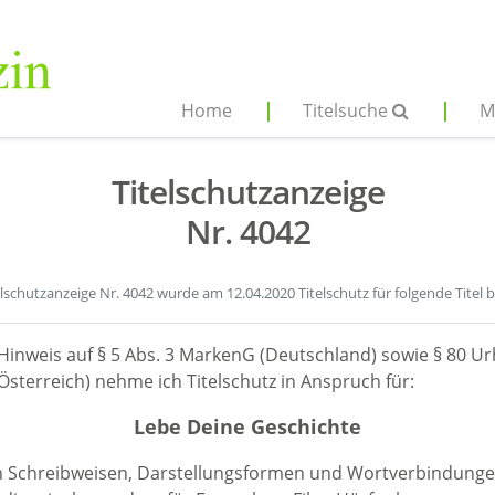
Home
Titelsuche
M
Titelschutzanzeige
Nr. 4042
elschutzanzeige Nr. 4042 wurde am 12.04.2020 Titelschutz für folgende Titel 
Hinweis auf § 5 Abs. 3 MarkenG (Deutschland) sowie § 80 Ur
sterreich) nehme ich Titelschutz in Anspruch für:
Lebe Deine Geschichte
en Schreibweisen, Darstellungsformen und Wortverbindunge