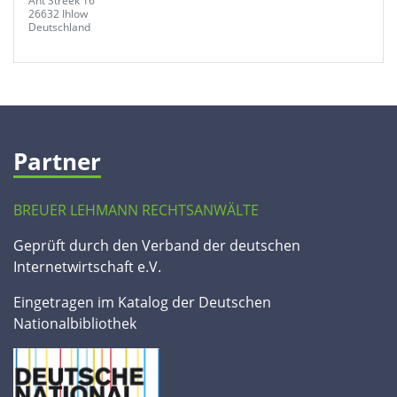
Ant Streek 16
26632 Ihlow
Deutschland
Partner
BREUER LEHMANN RECHTSANWÄLTE
Geprüft durch den Verband der deutschen
Internetwirtschaft e.V.
Eingetragen im Katalog der Deutschen
Nationalbibliothek