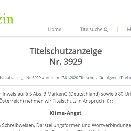
Home
Titelsuche
M
Titelschutzanzeige
Nr. 3929
elschutzanzeige Nr. 3929 wurde am 17.01.2020 Titelschutz für folgende Titel 
Hinweis auf § 5 Abs. 3 MarkenG (Deutschland) sowie § 80 Ur
sterreich) nehmen wir Titelschutz in Anspruch für:
Klima-Angst
en Schreibweisen, Darstellungsformen und Wortverbindunge