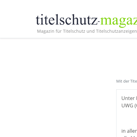
Magazin für Titelschutz und Titelschutzanzeigen
Mit der Tit
Unter 
UWG (Ö
in all