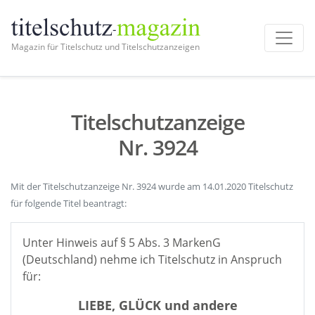
Magazin für Titelschutz und Titelschutzanzeigen
Titelschutzanzeige
Nr. 3924
Mit der Titelschutzanzeige Nr. 3924 wurde am 14.01.2020 Titelschutz
für folgende Titel beantragt:
Unter Hinweis auf § 5 Abs. 3 MarkenG
(Deutschland) nehme ich Titelschutz in Anspruch
für:
LIEBE, GLÜCK und andere