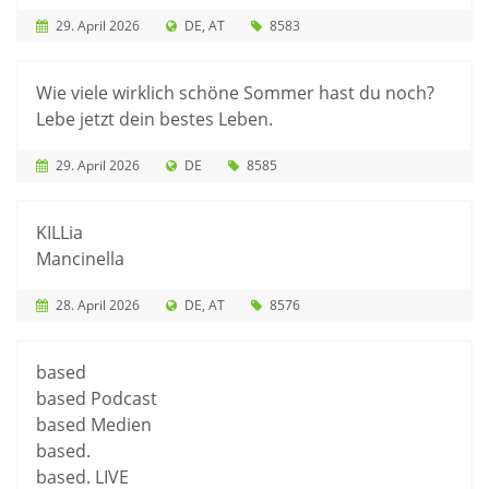
29. April 2026
DE
AT
8583
Wie viele wirklich schöne Sommer hast du noch?
Lebe jetzt dein bestes Leben.
29. April 2026
DE
8585
KILLia
Mancinella
28. April 2026
DE
AT
8576
based
based Podcast
based Medien
based.
based. LIVE