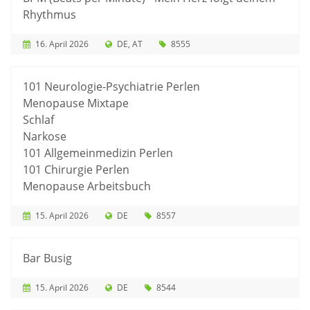
Rhythmus
16. April 2026
DE
AT
8555
101 Neurologie-Psychiatrie Perlen
Menopause Mixtape
Schlaf
Narkose
101 Allgemeinmedizin Perlen
101 Chirurgie Perlen
Menopause Arbeitsbuch
15. April 2026
DE
8557
Bar Busig
15. April 2026
DE
8544