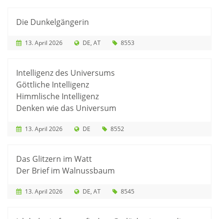
Die Dunkelgängerin
13. April 2026
DE
AT
8553
Intelligenz des Universums
Göttliche Intelligenz
Himmlische Intelligenz
Denken wie das Universum
13. April 2026
DE
8552
Das Glitzern im Watt
Der Brief im Walnussbaum
13. April 2026
DE
AT
8545