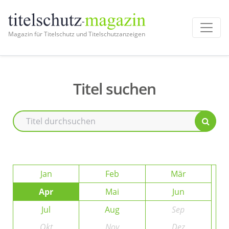
Magazin für Titelschutz und Titelschutzanzeigen
Titel suchen
Jan
Feb
Mär
Apr
Mai
Jun
Jul
Aug
Sep
Okt
Nov
Dez