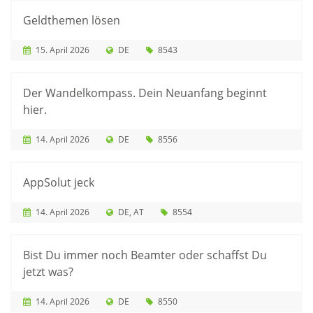
Geldthemen lösen
15. April 2026
DE
8543
Der Wandelkompass. Dein Neuanfang beginnt
hier.
14. April 2026
DE
8556
AppSolut jeck
14. April 2026
DE
AT
8554
Bist Du immer noch Beamter oder schaffst Du
jetzt was?
14. April 2026
DE
8550