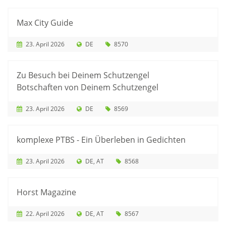
Max City Guide
23. April 2026
DE
8570
Zu Besuch bei Deinem Schutzengel
Botschaften von Deinem Schutzengel
23. April 2026
DE
8569
komplexe PTBS - Ein Überleben in Gedichten
23. April 2026
DE
AT
8568
Horst Magazine
22. April 2026
DE
AT
8567