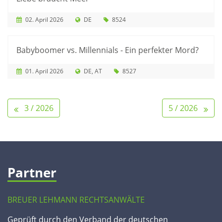
02. April 2026
DE
8524
Babyboomer vs. Millennials - Ein perfekter Mord?
01. April 2026
DE
AT
8527
3 / 2026
5 / 2026
Partner
BREUER LEHMANN RECHTSANWÄLTE
Geprüft durch den Verband der deutschen