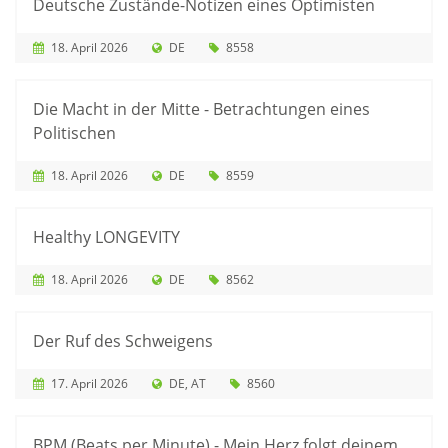
Deutsche Zustände-Notizen eines Optimisten
18. April 2026
DE
8558
Die Macht in der Mitte - Betrachtungen eines
Politischen
18. April 2026
DE
8559
Healthy LONGEVITY
18. April 2026
DE
8562
Der Ruf des Schweigens
17. April 2026
DE
AT
8560
BPM (Beats per Minute) - Mein Herz folgt deinem