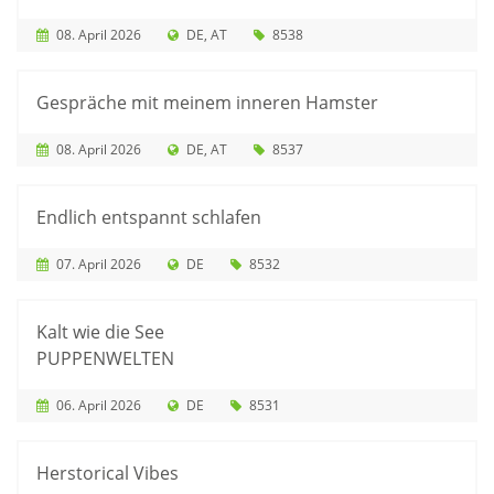
08. April 2026
DE
AT
8538
Gespräche mit meinem inneren Hamster
08. April 2026
DE
AT
8537
Endlich entspannt schlafen
07. April 2026
DE
8532
Kalt wie die See
PUPPENWELTEN
06. April 2026
DE
8531
Herstorical Vibes