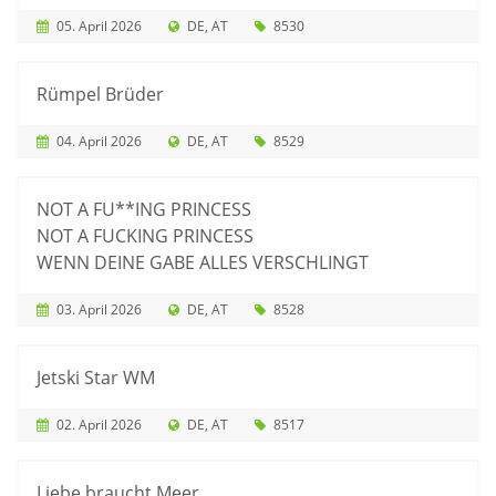
05. April 2026
DE
AT
8530
Rümpel Brüder
04. April 2026
DE
AT
8529
NOT A FU**ING PRINCESS
NOT A FUCKING PRINCESS
WENN DEINE GABE ALLES VERSCHLINGT
03. April 2026
DE
AT
8528
Jetski Star WM
02. April 2026
DE
AT
8517
Liebe braucht Meer