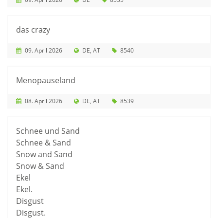
das crazy
09. April 2026
DE
AT
8540
Menopauseland
08. April 2026
DE
AT
8539
Schnee und Sand
Schnee & Sand
Snow and Sand
Snow & Sand
Ekel
Ekel.
Disgust
Disgust.