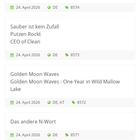
24. April 2026
DE
8574
Sauber ist kein Zufall
Putzen Rockt
CEO of Clean
24. April 2026
DE
8573
Golden Moon Waves
Golden Moon Waves - One Year in Wild Mallow
Lake
24. April 2026
DE
AT
8572
Das andere N-Wort
24. April 2026
DE
8571