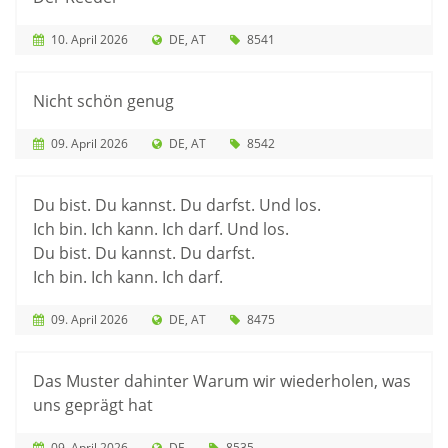
10. April 2026
DE
AT
8541
Nicht schön genug
09. April 2026
DE
AT
8542
Du bist. Du kannst. Du darfst. Und los.
Ich bin. Ich kann. Ich darf. Und los.
Du bist. Du kannst. Du darfst.
Ich bin. Ich kann. Ich darf.
09. April 2026
DE
AT
8475
Das Muster dahinter Warum wir wiederholen, was
uns geprägt hat
09. April 2026
DE
8535