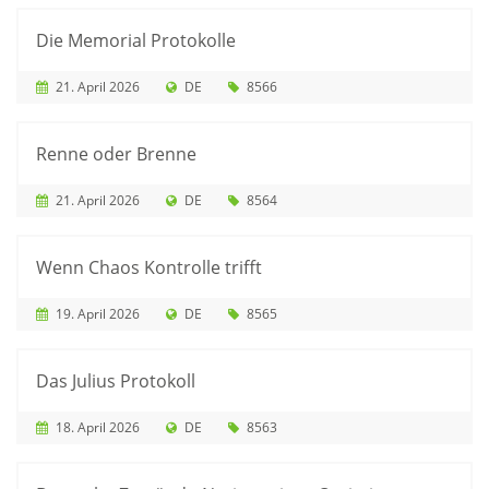
Die Memorial Protokolle
21. April 2026
DE
8566
Renne oder Brenne
21. April 2026
DE
8564
Wenn Chaos Kontrolle trifft
19. April 2026
DE
8565
Das Julius Protokoll
18. April 2026
DE
8563