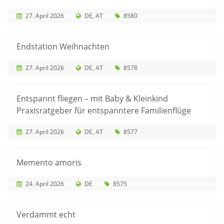
27. April 2026
DE
AT
8580
Endstation Weihnachten
27. April 2026
DE
AT
8578
Entspannt fliegen – mit Baby & Kleinkind
Praxisratgeber für entspanntere Familienflüge
27. April 2026
DE
AT
8577
Memento amoris
24. April 2026
DE
8575
Verdammt echt