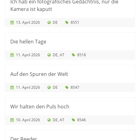
Ich hab ein fotografisches Gedächtnis, nur die
Kamera ist kaputt
13. April 2026
DE
8551
Die hellen Tage
11. April 2026
DE
AT
8518
Auf den Spuren der Welt
11. April 2026
DE
8547
Wir halten den Puls hoch
10. April 2026
DE
AT
8546
Der Reeder