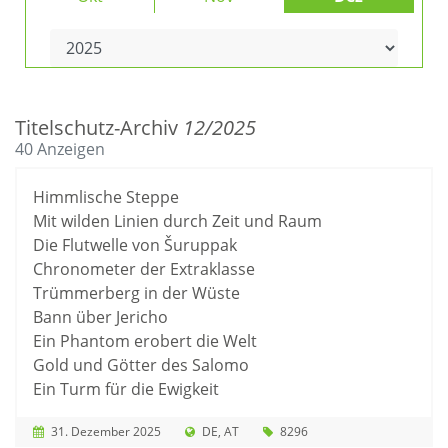
Titelschutz-Archiv
12/2025
40 Anzeigen
Himmlische Steppe
Mit wilden Linien durch Zeit und Raum
Die Flutwelle von Šuruppak
Chronometer der Extraklasse
Trümmerberg in der Wüste
Bann über Jericho
Ein Phantom erobert die Welt
Gold und Götter des Salomo
Ein Turm für die Ewigkeit
31. Dezember 2025
DE
AT
8296