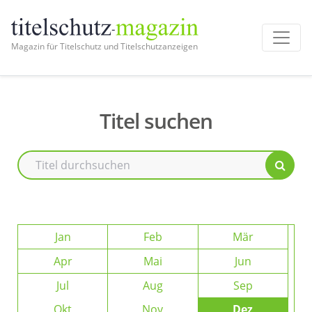
Magazin für Titelschutz und Titelschutzanzeigen
Titel suchen
Jan
Feb
Mär
Apr
Mai
Jun
Jul
Aug
Sep
Okt
Nov
Dez