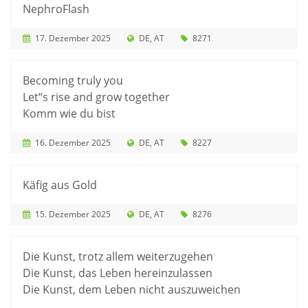
NephroFlash
17. Dezember 2025
DE
AT
8271
Becoming truly you
Let‘‘s rise and grow together
Komm wie du bist
16. Dezember 2025
DE
AT
8227
Käfig aus Gold
15. Dezember 2025
DE
AT
8276
Die Kunst, trotz allem weiterzugehen
Die Kunst, das Leben hereinzulassen
Die Kunst, dem Leben nicht auszuweichen