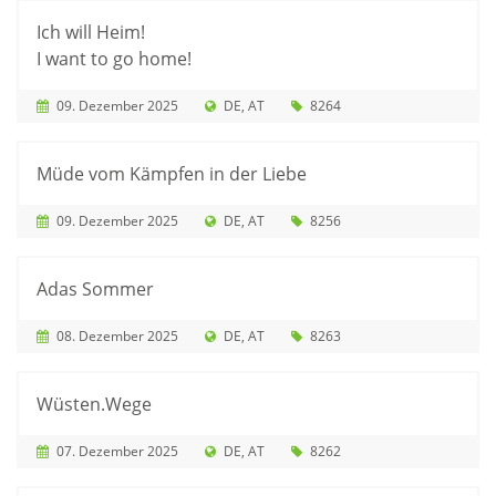
Ich will Heim!
I want to go home!
09. Dezember 2025
DE
AT
8264
Müde vom Kämpfen in der Liebe
09. Dezember 2025
DE
AT
8256
Adas Sommer
08. Dezember 2025
DE
AT
8263
Wüsten.Wege
07. Dezember 2025
DE
AT
8262