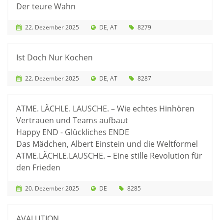
Der teure Wahn
22. Dezember 2025
DE
AT
8279
Ist Doch Nur Kochen
22. Dezember 2025
DE
AT
8287
ATME. LÄCHLE. LAUSCHE. – Wie echtes Hinhören
Vertrauen und Teams aufbaut
Happy END - Glückliches ENDE
Das Mädchen, Albert Einstein und die Weltformel
ATME.LÄCHLE.LAUSCHE. – Eine stille Revolution für
den Frieden
20. Dezember 2025
DE
8285
AVALUTION