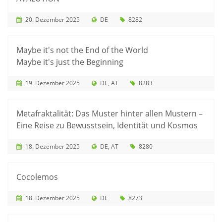
20. Dezember 2025
DE
8282
Maybe it's not the End of the World
Maybe it's just the Beginning
19. Dezember 2025
DE
AT
8283
Metafraktalität: Das Muster hinter allen Mustern –
Eine Reise zu Bewusstsein, Identität und Kosmos
18. Dezember 2025
DE
AT
8280
Cocolemos
18. Dezember 2025
DE
8273