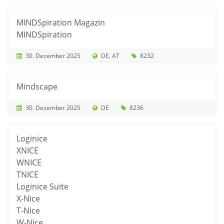
MINDSpiration Magazin
MINDSpiration
30. Dezember 2025
DE
AT
8232
Mindscape
30. Dezember 2025
DE
8236
Loginice
XNICE
WNICE
TNICE
Loginice Suite
X-Nice
T-Nice
W-Nice