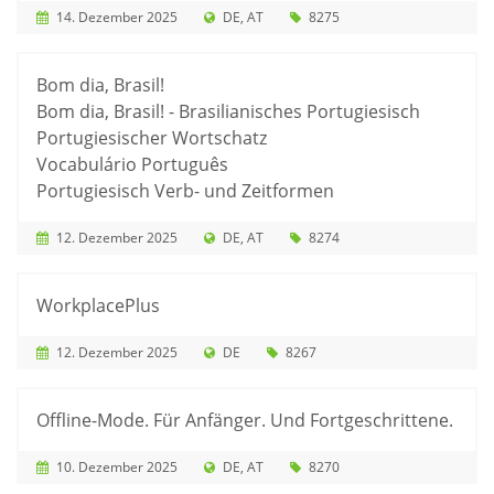
14. Dezember 2025
DE
AT
8275
Bom dia, Brasil!
Bom dia, Brasil! - Brasilianisches Portugiesisch
Portugiesischer Wortschatz
Vocabulário Português
Portugiesisch Verb- und Zeitformen
12. Dezember 2025
DE
AT
8274
WorkplacePlus
12. Dezember 2025
DE
8267
Offline-Mode. Für Anfänger. Und Fortgeschrittene.
10. Dezember 2025
DE
AT
8270