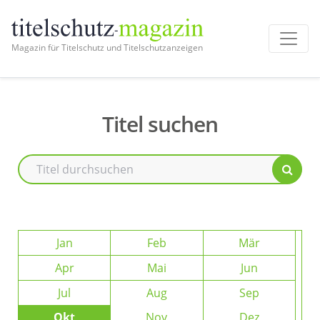
Magazin für Titelschutz und Titelschutzanzeigen
Titel suchen
Jan
Feb
Mär
Apr
Mai
Jun
Jul
Aug
Sep
Okt
Nov
Dez