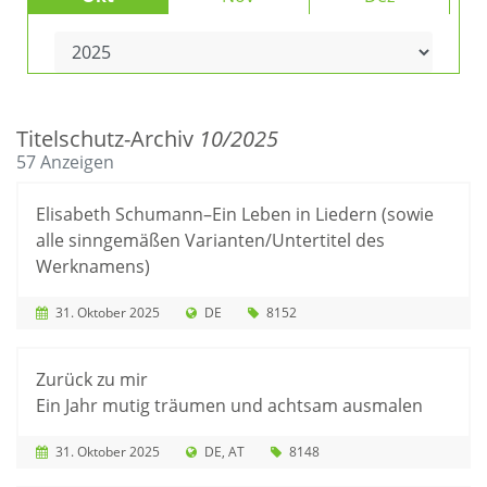
Titelschutz-Archiv
10/2025
57 Anzeigen
Elisabeth Schumann–Ein Leben in Liedern (sowie
alle sinngemäßen Varianten/Untertitel des
Werknamens)
31. Oktober 2025
DE
8152
Zurück zu mir
Ein Jahr mutig träumen und achtsam ausmalen
31. Oktober 2025
DE
AT
8148