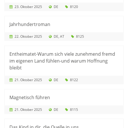
23. Oktober 2025
DE
8120
Jahrhundertroman
22. Oktober 2025
DE
AT
8125
Entheimatet-Warum sich viele zunehmend fremd
im eigenen Land fühlen-und warum Hoffnung
bleibt
21. Oktober 2025
DE
8122
Magnetisch führen
21. Oktober 2025
DE
8115
Das Kind in dir, die Quelle in uns