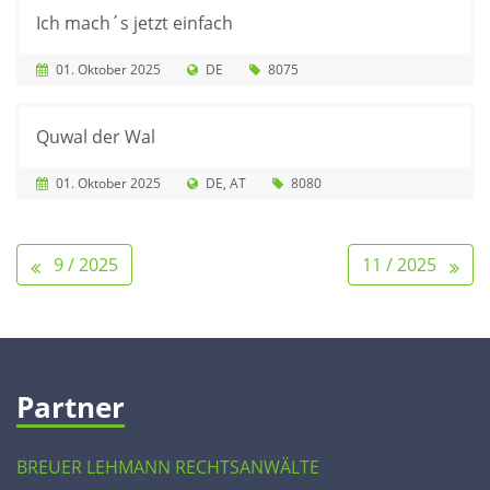
Ich mach´s jetzt einfach
01. Oktober 2025
DE
8075
Quwal der Wal
01. Oktober 2025
DE
AT
8080
9 / 2025
11 / 2025
Partner
BREUER LEHMANN RECHTSANWÄLTE