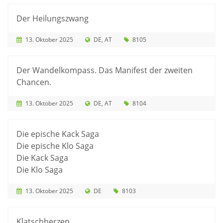
Der Heilungszwang
13. Oktober 2025
DE
AT
8105
Der Wandelkompass. Das Manifest der zweiten
Chancen.
13. Oktober 2025
DE
AT
8104
Die epische Kack Saga
Die epische Klo Saga
Die Kack Saga
Die Klo Saga
13. Oktober 2025
DE
8103
Klatschherzen