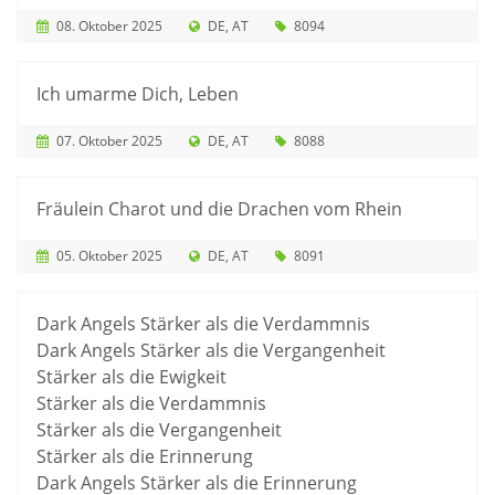
08. Oktober 2025
DE
AT
8094
Ich umarme Dich, Leben
07. Oktober 2025
DE
AT
8088
Fräulein Charot und die Drachen vom Rhein
05. Oktober 2025
DE
AT
8091
Dark Angels Stärker als die Verdammnis
Dark Angels Stärker als die Vergangenheit
Stärker als die Ewigkeit
Stärker als die Verdammnis
Stärker als die Vergangenheit
Stärker als die Erinnerung
Dark Angels Stärker als die Erinnerung