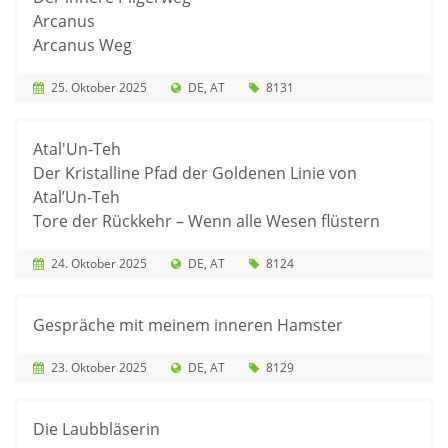
Arcanus
Arcanus Weg
25. Oktober 2025
DE
AT
8131
Atal'Un-Teh
Der Kristalline Pfad der Goldenen Linie von
Atal’Un-Teh
Tore der Rückkehr – Wenn alle Wesen flüstern
24. Oktober 2025
DE
AT
8124
Gespräche mit meinem inneren Hamster
23. Oktober 2025
DE
AT
8129
Die Laubbläserin