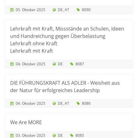
05. Oktober 2025
DE
AT
8090
Lehrkraft mit Kraft, Missstände an Schulen, Ideen
und Handreichung gegen Überbelastung
Lehrkraft ohne Kraft
Lehrkraft mit Kraft
04. Oktober 2025
DE
8087
DIE FÜHRUNGSKRAFT ALS ADLER - Weisheit aus
der Natur für erfolgreiches Leadership
04. Oktober 2025
DE
AT
8086
We Are MORE
03. Oktober 2025
DE
8085