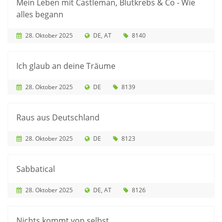
Mein Leben mit Castleman, Blutkrebs & Co - Wie
alles begann
28. Oktober 2025
DE
AT
8140
Ich glaub an deine Träume
28. Oktober 2025
DE
8139
Raus aus Deutschland
28. Oktober 2025
DE
8123
Sabbatical
28. Oktober 2025
DE
AT
8126
Nichts kommt von selbst