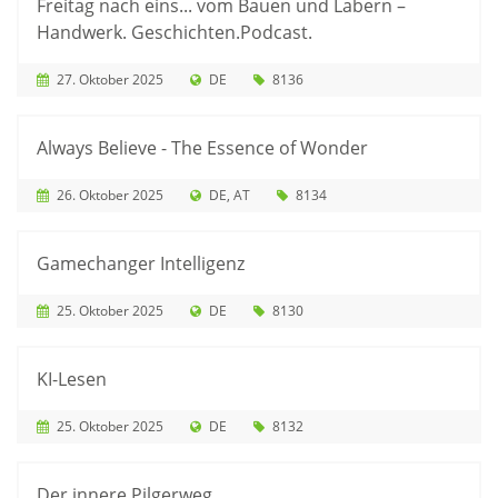
Freitag nach eins... vom Bauen und Labern –
Handwerk. Geschichten.Podcast.
27. Oktober 2025
DE
8136
Always Believe - The Essence of Wonder
26. Oktober 2025
DE
AT
8134
Gamechanger Intelligenz
25. Oktober 2025
DE
8130
KI-Lesen
25. Oktober 2025
DE
8132
Der innere Pilgerweg